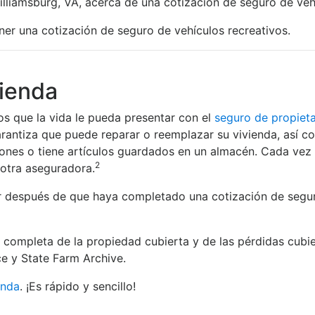
lliamsburg, VA, acerca de una cotización de seguro de vehí
er una cotización de seguro de vehículos recreativos.
vienda
s que la vida le pueda presentar con el
seguro de propieta
rantiza que puede reparar o reemplazar su vivienda, así co
tiones o tiene artículos guardados en un almacén. Cada vez
2
otra aseguradora.
r después de que haya completado una cotización de seguro 
ta completa de la propiedad cubierta y de las pérdidas cubie
e y State Farm Archive.
enda
. ¡Es rápido y sencillo!