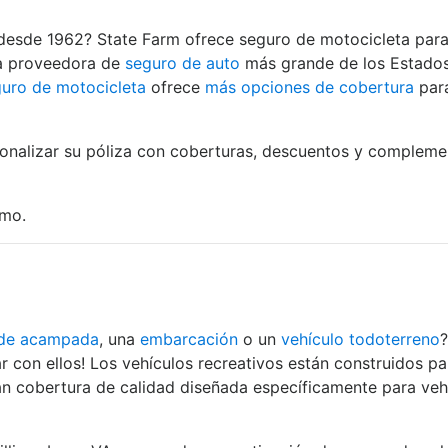
desde 1962? State Farm ofrece seguro de motocicleta para 
la proveedora de
seguro de auto
más grande de los Estados 
uro de motocicleta
ofrece
más opciones de cobertura
para
sonalizar su póliza con coberturas, descuentos y complemen
mo.
 de acampada
, una
embarcación
o un
vehículo todoterreno
?
r con ellos! Los vehículos recreativos están construidos par
n cobertura de calidad diseñada específicamente para vehí