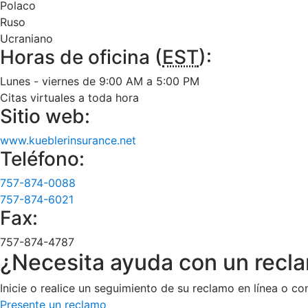
Polaco
Ruso
Ucraniano
Horas de oficina (
EST
):
Lunes - viernes de 9:00 AM a 5:00 PM
Citas virtuales a toda hora
Sitio web:
www.kueblerinsurance.net
Teléfono:
757-874-0088
757-874-6021
Fax:
757-874-4787
¿Necesita ayuda con un recl
Inicie o realice un seguimiento de su reclamo en línea o co
Presente un reclamo