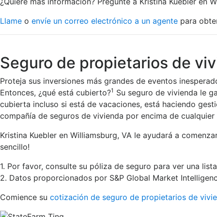
¿Quiere más información? Pregunte a Kristina Kuebler en Wi
Llame
o
envíe un correo electrónico a un agente
para obten
Seguro de propietarios de vi
Proteja sus inversiones más grandes de eventos inesperado
1
Entonces, ¿qué está cubierto?
Su seguro de vivienda le ga
cubierta incluso si está de vacaciones, está haciendo ges
compañía de seguros de vivienda por encima de cualquier 
Kristina Kuebler en Williamsburg, VA le ayudará a comenza
sencillo!
1. Por favor, consulte su póliza de seguro para ver una lis
2. Datos proporcionados por S&P Global Market Intelligenc
Comience su
cotización de seguro de propietarios de vivi