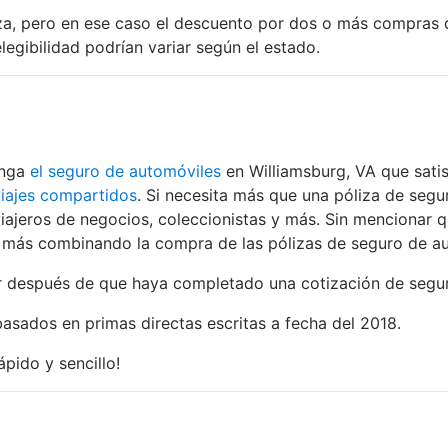
za, pero en ese caso el descuento por dos o más compras de
legibilidad podrían variar según el estado.
enga
el seguro de automóviles
en Williamsburg, VA que sati
viajes compartidos
. Si necesita más que una póliza de segu
iajeros de negocios, coleccionistas y más. Sin mencionar 
ar más combinando la compra de las pólizas de seguro de au
r después de que haya completado una cotización de seguro 
basados en primas directas escritas a fecha del 2018.
rápido y sencillo!