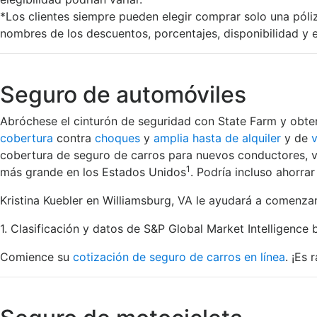
*Los clientes siempre pueden elegir comprar solo una póli
nombres de los descuentos, porcentajes, disponibilidad y e
Seguro de automóviles
Abróchese el cinturón de seguridad con State Farm y obt
cobertura
contra
choques
y
amplia hasta de alquiler
y de
cobertura de seguro de carros para nuevos conductores, v
1
más grande en los Estados Unidos
. Podría incluso ahorr
Kristina Kuebler en Williamsburg, VA le ayudará a comenza
1. Clasificación y datos de S&P Global Market Intelligence 
Comience su
cotización de seguro de carros en línea
. ¡Es 