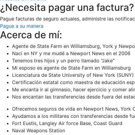
¿Necesita pagar una factura?
Pague facturas de seguro actuales, administre las notific
Pague a su manera
Acerca de mí:
Agente de State Farm en Williamsburg, York y Newp
Nací en NY y me mudé a Newport News en el 2006
Tenemos tres hijos y un perro llamado "Jake"
Mi esposo es agente de State Farm en Williamsburg
Licenciatura de State University of New York (SUNY)
Certificación estatal como maestra de educación esp
Me encanta ir al gimnasio, hacer ejercicio y comer al
Nos encantan las transferencias desde fuera del esta
Ofrecemos seguros de vida en Newport News, York 
Ayudamos a los militares con transferencias desde fu
Fort Eustis, Langley Air force Base, Coast Guard
Naval Weapons Station