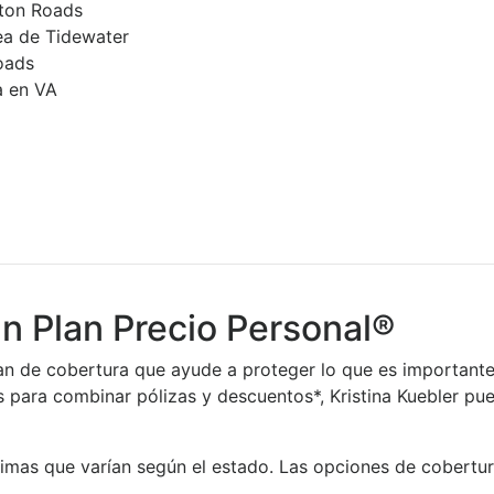
ton Roads
ea de Tidewater
oads
a en VA
un Plan Precio Personal®
an de cobertura que ayude a proteger lo que es importante p
ara combinar pólizas y descuentos*, Kristina Kuebler pue
imas que varían según el estado. Las opciones de cobertura