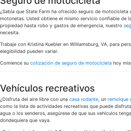
Seguro de motocicleta
¿Sabía que State Farm ha ofrecido seguro de motocicleta 
motonetas. Usted obtiene el mismo servicio confiable de 
propiedad hasta robo y gastos de emergencia, nuestro
seg
necesita.
Trabaje con Kristina Kuebler en Williamsburg, VA, para per
elegibilidad pueden variar.
Comience su
cotización de seguro de motocicleta
hoy mis
Vehículos recreativos
¿Disfruta del aire libre con una
casa rodante
, un
remolque
como la lista de actividades recreativas que puede disfruta
agua o los senderos, asegúrese de que sus vehículos tenga
dondequiera que vaya.